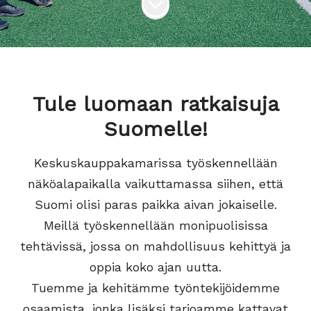
Tule luomaan ratkaisuja
Suomelle!
Keskuskauppakamarissa työskennellään
näköalapaikalla vaikuttamassa siihen, että
Suomi olisi paras paikka aivan jokaiselle.
Meillä työskennellään monipuolisissa
tehtävissä, jossa on mahdollisuus kehittyä ja
oppia koko ajan uutta.
Tuemme ja kehitämme työntekijöidemme
osaamista, jonka lisäksi tarjoamme kattavat