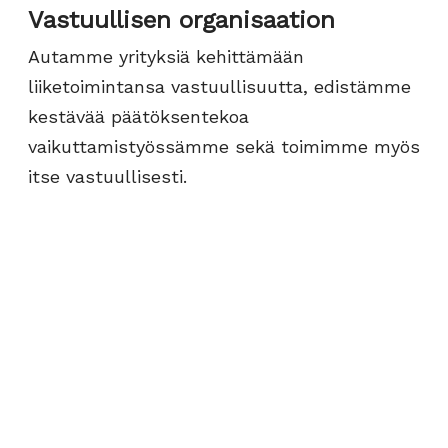
Vastuullisen organisaation
Autamme yrityksiä kehittämään
liiketoimintansa vastuullisuutta, edistämme
kestävää päätöksentekoa
vaikuttamistyössämme sekä toimimme myös
itse vastuullisesti.