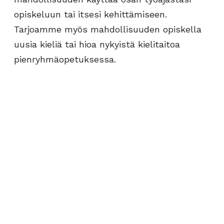
opiskeluun tai itsesi kehittämiseen.
Tarjoamme myös mahdollisuuden opiskella
uusia kieliä tai hioa nykyistä kielitaitoa
pienryhmäopetuksessa.