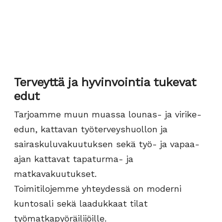
Terveyttä ja hyvinvointia tukevat
edut
Tarjoamme muun muassa lounas- ja virike-
edun, kattavan työterveyshuollon ja
sairaskuluvakuutuksen sekä työ- ja vapaa-
ajan kattavat tapaturma- ja
matkavakuutukset.
Toimitilojemme yhteydessä on moderni
kuntosali sekä laadukkaat tilat
työmatkapyöräilijöille.