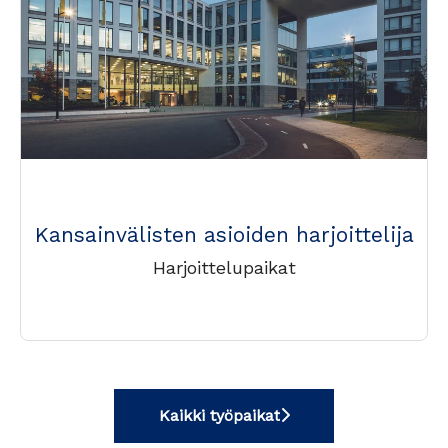
Kansainvälisten asioiden harjoittelija
Harjoittelupaikat
Kaikki työpaikat