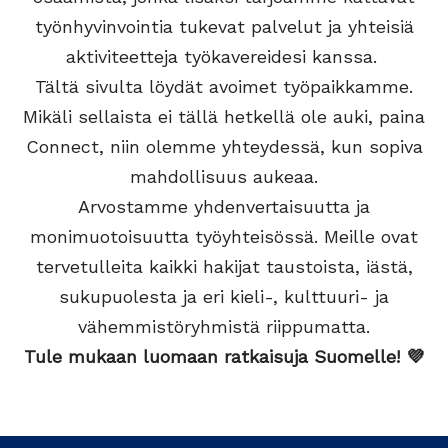
työnhyvinvointia tukevat palvelut ja yhteisiä
aktiviteetteja työkavereidesi kanssa.
Tältä sivulta löydät avoimet työpaikkamme.
Mikäli sellaista ei tällä hetkellä ole auki, paina
Connect, niin olemme yhteydessä, kun sopiva
mahdollisuus aukeaa.
Arvostamme yhdenvertaisuutta ja
monimuotoisuutta työyhteisössä. Meille ovat
tervetulleita kaikki hakijat taustoista, iästä,
sukupuolesta ja eri kieli-, kulttuuri- ja
vähemmistöryhmistä riippumatta.
Tule mukaan luomaan ratkaisuja Suomelle! 💜