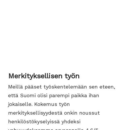
Merkityksellisen työn
Meillä pääset työskentelemään sen eteen,
että Suomi olisi parempi paikka ihan
jokaiselle. Kokemus työn
merkityksellisyydestä onkin noussut
henkilöstökyselyissä yhdeksi