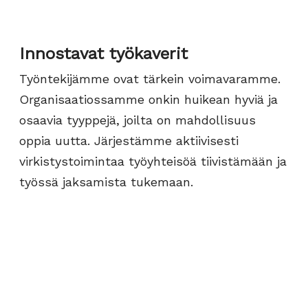
Innostavat työkaverit
Työntekijämme ovat tärkein voimavaramme.
Organisaatiossamme onkin huikean hyviä ja
osaavia tyyppejä, joilta on mahdollisuus
oppia uutta. Järjestämme aktiivisesti
virkistystoimintaa työyhteisöä tiivistämään ja
työssä jaksamista tukemaan.