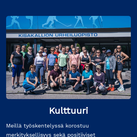
Kulttuuri
Meillä työskentelyssä korostuu
merkityksellisyys sekä positiiviset