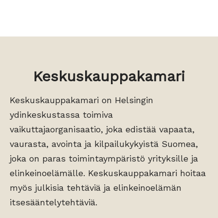
Keskuskauppakamari
Keskuskauppakamari on Helsingin
ydinkeskustassa toimiva
vaikuttajaorganisaatio, joka edistää vapaata,
vaurasta, avointa ja kilpailukykyistä Suomea,
joka on paras toimintaympäristö yrityksille ja
elinkeinoelämälle. Keskuskauppakamari hoitaa
myös julkisia tehtäviä ja elinkeinoelämän
itsesääntelytehtäviä.