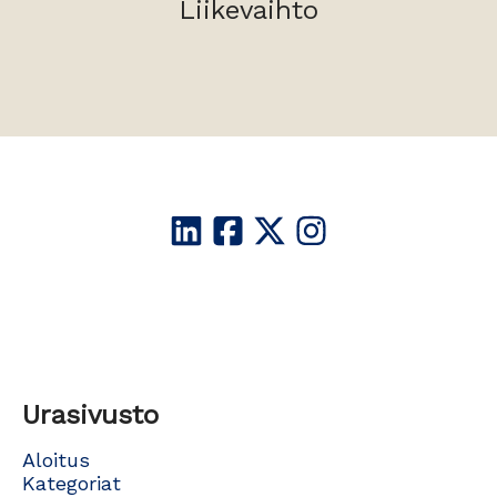
Liikevaihto
Urasivusto
Aloitus
Kategoriat