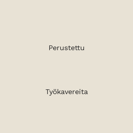
Perustettu
Työkavereita