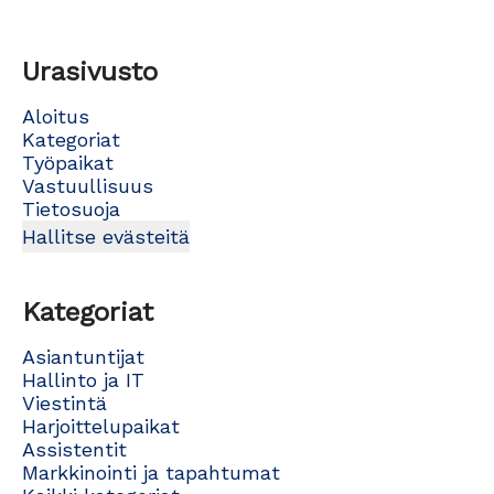
Urasivusto
Aloitus
Kategoriat
Työpaikat
Vastuullisuus
Tietosuoja
Hallitse evästeitä
Kategoriat
Asiantuntijat
Hallinto ja IT
Viestintä
Harjoittelupaikat
Assistentit
Markkinointi ja tapahtumat