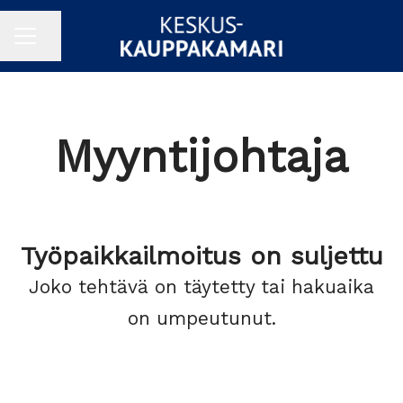
Jaa sivu
URAVALIKKO
Myyntijohtaja
Työpaikkailmoitus on suljettu
Joko tehtävä on täytetty tai hakuaika
on umpeutunut.