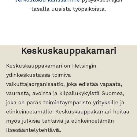
tasalla uusista työpaikoista.
Keskuskauppakamari
Keskuskauppakamari on Helsingin
ydinkeskustassa toimiva
vaikuttajaorganisaatio, joka edistää vapaata,
vaurasta, avointa ja kilpailukykyistä Suomea,
joka on paras toimintaympäristö yrityksille ja
elinkeinoelämälle. Keskuskauppakamari hoitaa
myös julkisia tehtäviä ja elinkeinoelämän
itsesääntelytehtäviä.