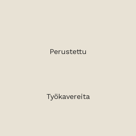
Perustettu
Työkavereita