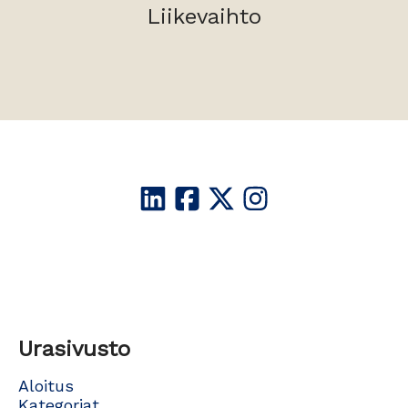
Liikevaihto
Urasivusto
Aloitus
Kategoriat