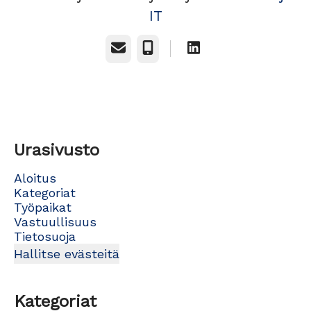
IT
Sähköposti
Puhelin
Urasivusto
Aloitus
Kategoriat
Työpaikat
Vastuullisuus
Tietosuoja
Hallitse evästeitä
Kategoriat