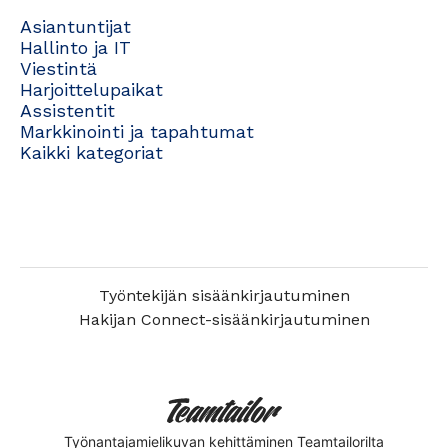
Asiantuntijat
Hallinto ja IT
Viestintä
Harjoittelupaikat
Assistentit
Markkinointi ja tapahtumat
Kaikki kategoriat
Työntekijän sisäänkirjautuminen
Hakijan Connect-sisäänkirjautuminen
Työnantajamielikuvan kehittäminen
Teamtailorilta